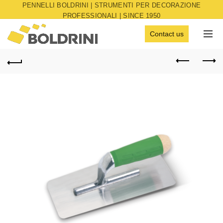
PENNELLI BOLDRINI | STRUMENTI PER DECORAZIONE
PROFESSIONALI | SINCE 1950
Contact us