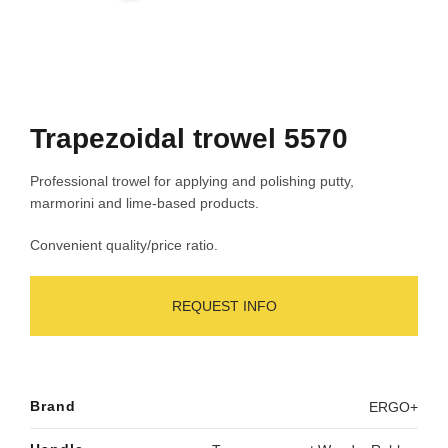
Trapezoidal trowel 5570
Professional trowel for applying and polishing putty,
marmorini and lime-based products.
Convenient quality/price ratio.
REQUEST INFO
Brand
ERGO+