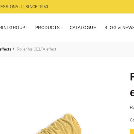
SSIONALI | SINCE 1950
RINI GROUP
PRODUCTS
CATALOGUE
BLOG & NEW
effects
Roller for DELTA effect
Ro
Co