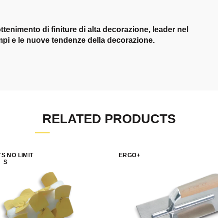
tenimento di finiture di alta decorazione, leader nel
pi e le nuove tendenze della decorazione.
RELATED PRODUCTS
S NO LIMIT
ERGO+
S