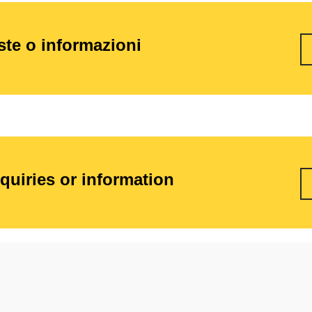
este o informazioni
nquiries or information