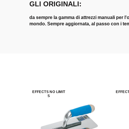
GLI ORIGINALI:
da sempre la gamma di attrezzi manuali per l'ot
mondo. Sempre aggiornata, al passo con i tem
EFFECTS NO LIMIT
EFFECT
S