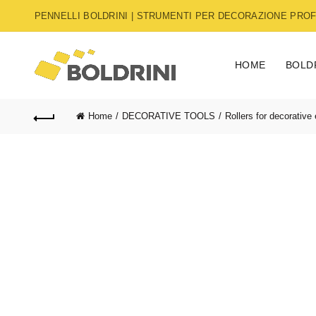
PENNELLI BOLDRINI | STRUMENTI PER DECORAZIONE PROFE
HOME
BOLD
Home
DECORATIVE TOOLS
Rollers for decorative 