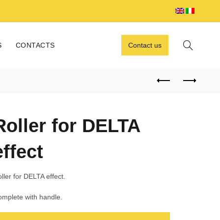
S
CONTACTS
Contact us
Roller for DELTA
effect
ller for DELTA effect.
mplete with handle.