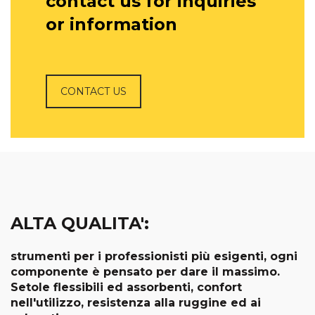
contact us for inquiries
or information
CONTACT US
ALTA QUALITA':
strumenti per i professionisti più esigenti, ogni
componente è pensato per dare il massimo.
Setole flessibili ed assorbenti, confort
nell'utilizzo, resistenza alla ruggine ed ai