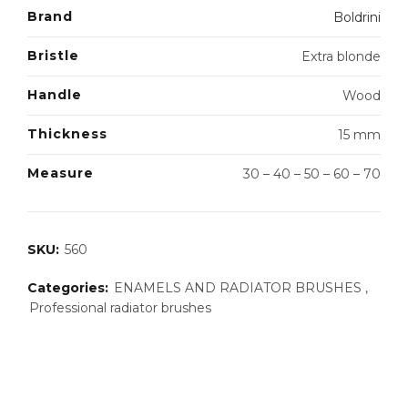
Brand
Boldrini
Bristle
Extra blonde
Handle
Wood
Thickness
15 mm
Measure
30 – 40 – 50 – 60 – 70
SKU:
560
Categories:
ENAMELS AND RADIATOR BRUSHES
,
Professional radiator brushes