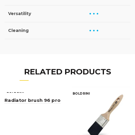
• • •
Versatility
• • •
Cleaning
RELATED PRODUCTS
BOLDRINI
BOLDRINI
Radiator brush 96 pro