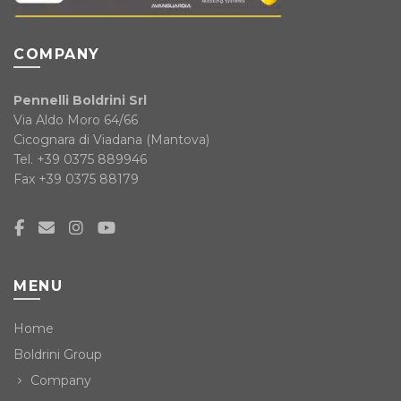
COMPANY
Pennelli Boldrini Srl
Via Aldo Moro 64/66
Cicognara di Viadana (Mantova)
Tel. +39 0375 889946
Fax +39 0375 88179
MENU
Home
Boldrini Group
Company