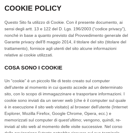
COOKIE POLICY
Questo Sito fa utilizzo di Cookie. Con il presente documento, ai
sensi degli artt. 13 e 122 del D. Lgs. 196/2003 (“codice privacy”),
nonché in base a quanto previsto dal Provvedimento generale del
Garante privacy dell’8 maggio 2014, il titolare del sito (titolare del
trattamento), fornisce agli utenti del sito alcune informazioni
relative ai cookie utilizzati.
COSA SONO I COOKIE
Un “cookie” è un piccolo file di testo creato sul computer
dell’utente al momento in cui questo accede ad un determinato
sito, con lo scopo di immagazzinare e trasportare informazioni. I
cookie sono inviati da un server web (che è il computer sul quale
è in esecuzione il sito web visitato) al browser dell’utente (Internet
Explorer, Mozilla Firefox, Google Chrome, Opera, ecc.) e
memorizzati sul computer di quest’ultimo; vengono, quindi, re-
inviati al sito web al momento delle visite successive. Nel corso