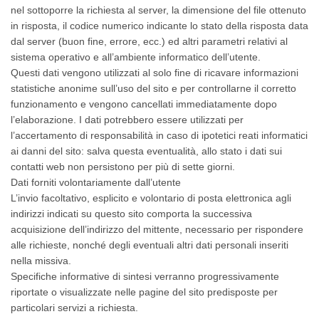
nel sottoporre la richiesta al server, la dimensione del file ottenuto
in risposta, il codice numerico indicante lo stato della risposta data
dal server (buon fine, errore, ecc.) ed altri parametri relativi al
sistema operativo e all’ambiente informatico dell’utente.
Questi dati vengono utilizzati al solo fine di ricavare informazioni
statistiche anonime sull’uso del sito e per controllarne il corretto
funzionamento e vengono cancellati immediatamente dopo
l’elaborazione. I dati potrebbero essere utilizzati per
l’accertamento di responsabilità in caso di ipotetici reati informatici
ai danni del sito: salva questa eventualità, allo stato i dati sui
contatti web non persistono per più di sette giorni.
Dati forniti volontariamente dall’utente
L’invio facoltativo, esplicito e volontario di posta elettronica agli
indirizzi indicati su questo sito comporta la successiva
acquisizione dell’indirizzo del mittente, necessario per rispondere
alle richieste, nonché degli eventuali altri dati personali inseriti
nella missiva.
Specifiche informative di sintesi verranno progressivamente
riportate o visualizzate nelle pagine del sito predisposte per
particolari servizi a richiesta.