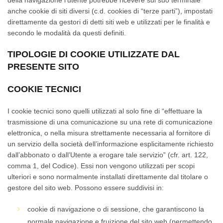
della navigazione l’utente potrebbe ricevere sul suo terminale
anche cookie di siti diversi (c.d. cookies di “terze parti”), impostati
direttamente da gestori di detti siti web e utilizzati per le finalità e
secondo le modalità da questi definiti.
TIPOLOGIE DI COOKIE UTILIZZATE DAL
PRESENTE SITO
COOKIE TECNICI
I cookie tecnici sono quelli utilizzati al solo fine di “effettuare la
trasmissione di una comunicazione su una rete di comunicazione
elettronica, o nella misura strettamente necessaria al fornitore di
un servizio della società dell’informazione esplicitamente richiesto
dall’abbonato o dall’Utente a erogare tale servizio” (cfr. art. 122,
comma 1, del Codice). Essi non vengono utilizzati per scopi
ulteriori e sono normalmente installati direttamente dal titolare o
gestore del sito web. Possono essere suddivisi in:
cookie di navigazione o di sessione, che garantiscono la
normale navigazione e fruizione del sito web (permettendo,