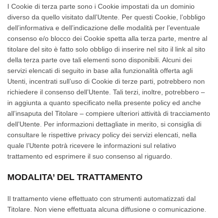
I Cookie di terza parte sono i Cookie impostati da un dominio
diverso da quello visitato dall’Utente. Per questi Cookie, l’obbligo
dell’informativa e dell’indicazione delle modalità per l’eventuale
consenso e/o blocco dei Cookie spetta alla terza parte, mentre al
titolare del sito è fatto solo obbligo di inserire nel sito il link al sito
della terza parte ove tali elementi sono disponibili. Alcuni dei
servizi elencati di seguito in base alla funzionalità offerta agli
Utenti, incentrati sull’uso di Cookie di terze parti, potrebbero non
richiedere il consenso dell’Utente. Tali terzi, inoltre, potrebbero –
in aggiunta a quanto specificato nella presente policy ed anche
all’insaputa del Titolare – compiere ulteriori attività di tracciamento
dell’Utente. Per informazioni dettagliate in merito, si consiglia di
consultare le rispettive privacy policy dei servizi elencati, nella
quale l’Utente potrà ricevere le informazioni sul relativo
trattamento ed esprimere il suo consenso al riguardo.
MODALITA’ DEL TRATTAMENTO
Il trattamento viene effettuato con strumenti automatizzati dal
Titolare. Non viene effettuata alcuna diffusione o comunicazione.