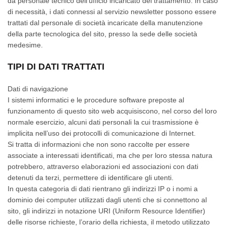
da personale tecnico dell’ufficio incaricato del trattamento. In caso
di necessità, i dati connessi al servizio newsletter possono essere
trattati dal personale di società incaricate della manutenzione
della parte tecnologica del sito, presso la sede delle società
medesime.
TIPI DI DATI TRATTATI
Dati di navigazione
I sistemi informatici e le procedure software preposte al
funzionamento di questo sito web acquisiscono, nel corso del loro
normale esercizio, alcuni dati personali la cui trasmissione è
implicita nell’uso dei protocolli di comunicazione di Internet.
Si tratta di informazioni che non sono raccolte per essere
associate a interessati identificati, ma che per loro stessa natura
potrebbero, attraverso elaborazioni ed associazioni con dati
detenuti da terzi, permettere di identificare gli utenti.
In questa categoria di dati rientrano gli indirizzi IP o i nomi a
dominio dei computer utilizzati dagli utenti che si connettono al
sito, gli indirizzi in notazione URI (Uniform Resource Identifier)
delle risorse richieste, l’orario della richiesta, il metodo utilizzato