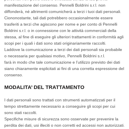
manifestazione del consenso. Pennelli Boldrini s.r.l. non
diffonderà, né altrimenti comunicherà a terzi i tuoi dati personali.
Ciononostante, tali dati potrebbero occasionalmente essere
trasferiti a terzi che agiscono per nome e per conto di Pennelli
Boldrini s.r.l. o in connessione con le attività commerciali della
stessa, al fine di eseguire gli ulteriori trattamenti in conformità agli
scopi per i quali i dati sono stati originariamente raccolti.
Laddove la comunicazione a terzi dei dati personali sia probabile
o necessaria per qualsiasi motivo, Pennelli Boldrini s.r.l.
farà in modo che tale comunicazione e l’utilizzo previsto dei dati
siano chiaramente esplicitati ai fini di una corretta espressione del
consenso.
MODALITA’ DEL TRATTAMENTO
I dati personali sono trattati con strumenti automatizzati per il
tempo strettamente necessario a conseguire gli scopi per cui
sono stati raccolti.
Specifiche misure di sicurezza sono osservate per prevenire la
perdita dei dati, usi illeciti o non corretti ed accessi non autorizzati.