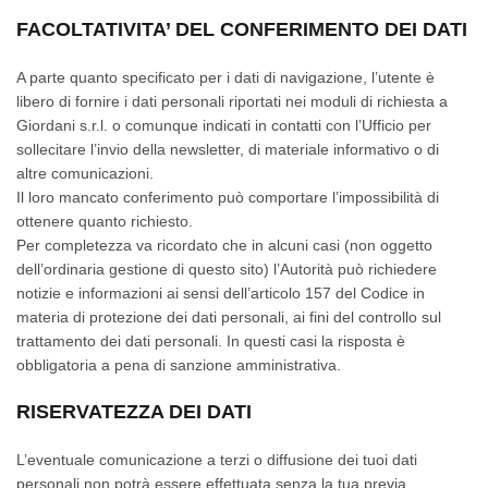
FACOLTATIVITA’ DEL CONFERIMENTO DEI DATI
A parte quanto specificato per i dati di navigazione, l’utente è
libero di fornire i dati personali riportati nei moduli di richiesta a
Giordani s.r.l. o comunque indicati in contatti con l’Ufficio per
sollecitare l’invio della newsletter, di materiale informativo o di
altre comunicazioni.
Il loro mancato conferimento può comportare l’impossibilità di
ottenere quanto richiesto.
Per completezza va ricordato che in alcuni casi (non oggetto
dell’ordinaria gestione di questo sito) l’Autorità può richiedere
notizie e informazioni ai sensi dell’articolo 157 del Codice in
materia di protezione dei dati personali, ai fini del controllo sul
trattamento dei dati personali. In questi casi la risposta è
obbligatoria a pena di sanzione amministrativa.
RISERVATEZZA DEI DATI
L’eventuale comunicazione a terzi o diffusione dei tuoi dati
personali non potrà essere effettuata senza la tua previa