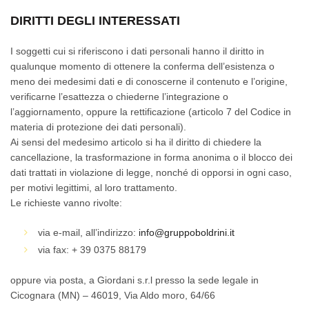
DIRITTI DEGLI INTERESSATI
I soggetti cui si riferiscono i dati personali hanno il diritto in
qualunque momento di ottenere la conferma dell’esistenza o
meno dei medesimi dati e di conoscerne il contenuto e l’origine,
verificarne l’esattezza o chiederne l’integrazione o
l’aggiornamento, oppure la rettificazione (articolo 7 del Codice in
materia di protezione dei dati personali).
Ai sensi del medesimo articolo si ha il diritto di chiedere la
cancellazione, la trasformazione in forma anonima o il blocco dei
dati trattati in violazione di legge, nonché di opporsi in ogni caso,
per motivi legittimi, al loro trattamento.
Le richieste vanno rivolte:
via e-mail, all’indirizzo:
info@gruppoboldrini.it
via fax: + 39 0375 88179
oppure via posta, a Giordani s.r.l presso la sede legale in
Cicognara (MN) – 46019, Via Aldo moro, 64/66