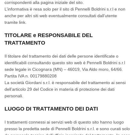
corrispondenti alla pagina iniziale del sito.
L’informativa è resa solo per il sito di Pennelli Boldrini s.r.l e non
anche per altri siti web eventualmente consultati dall’utente
tramite link.
TITOLARE e RESPONSABILE DEL
TRATTAMENTO
Il titolare del trattamento dei dati delle persone identificate o
identificabili consultando questo sito web è Pennelli Boldrini s.r.l
sede legale in Cicognara (MN) – 46019, Via Aldo moro, 64/66.
Partita IVA n. 00179880208
La società Giordani s.r.l. è responsabile del trattamento ai sensi
dell’articolo 29 del Codice in materia di protezione dei dati
personali.
LUOGO DI TRATTAMENTO DEI DATI
I trattamenti connessi ai servizi web di questo sito hanno luogo
presso la predetta sede di Pennelli Boldrini s.r.l. e sono curati solo