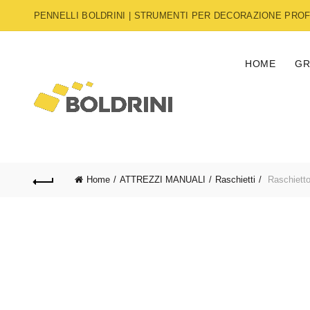
PENNELLI BOLDRINI | STRUMENTI PER DECORAZIONE PROFE
HOME
GR
Home
ATTREZZI MANUALI
Raschietti
Raschietto