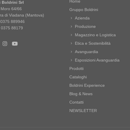
Home
 Boldrini Srl
o Moro 64/66
Gruppo Boldrini
ra di Viadana (Mantova)
Azienda
9 0375 889946
Produzione
 0375 88179
Magazzino e Logistica
Etica e Sostenibilità
Avanguardia
Esposizioni Avanguardia
Prodotti
Cataloghi
Boldrini Experience
Blog & News
Contatti
NEWSLETTER