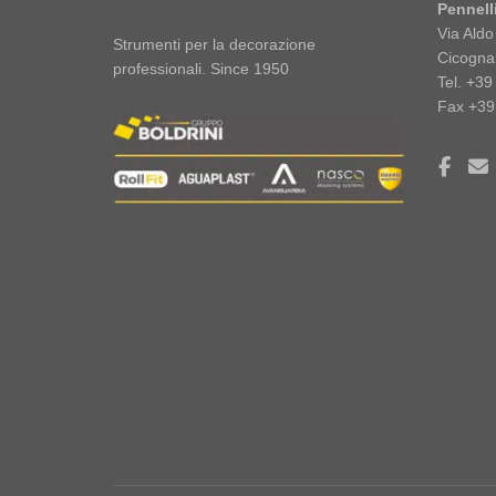
Pennelli
Via Ald
Strumenti per la decorazione
Cicogna
professionali. Since 1950
Tel. +3
Fax +39