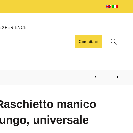
 EXPERIENCE
Contattaci
Raschietto manico
lungo, universale