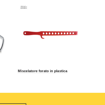
Miscelatore forato in plastica
Raschietti 