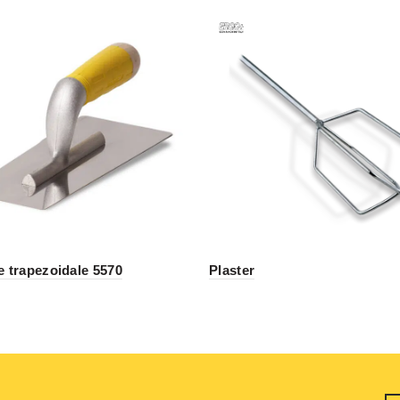
e trapezoidale 5570
Plaster