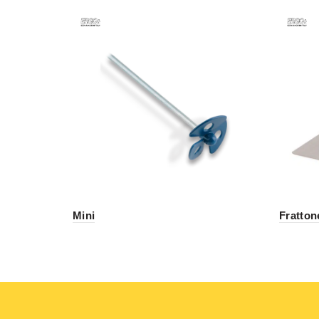
Mini
Fratton