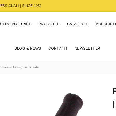
SSIONALI | SINCE 1950
UPPO BOLDRINI
PRODOTTI
CATALOGHI
BOLDRINI
BLOG & NEWS
CONTATTI
NEWSLETTER
 manico lungo, universale