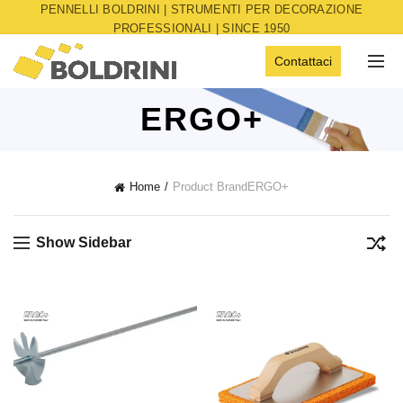
PENNELLI BOLDRINI | STRUMENTI PER DECORAZIONE
PROFESSIONALI | SINCE 1950
Contattaci
ERGO+
Home
Product Brand
ERGO+
Show Sidebar