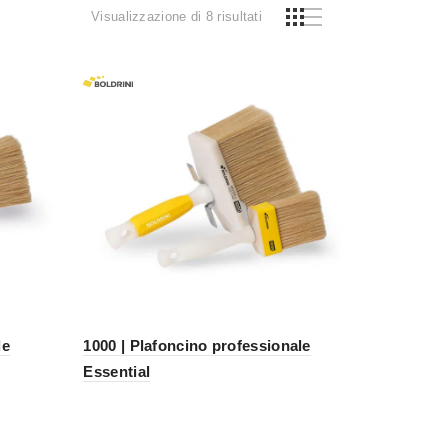
Visualizzazione di 8 risultati
le
1000 | Plafoncino professionale
Essential