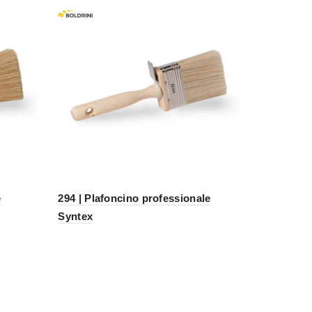
e
294 | Plafoncino professionale
Syntex