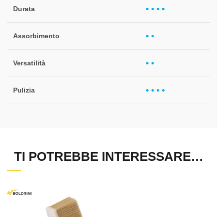
• • • •
Durata
• •
Assorbimento
• •
Versatilità
• • • •
Pulizia
TI POTREBBE INTERESSARE…