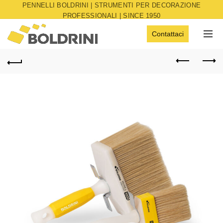
PENNELLI BOLDRINI | STRUMENTI PER DECORAZIONE
PROFESSIONALI | SINCE 1950
Contattaci