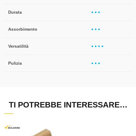
• • •
Durata
• • •
Assorbimento
• • • •
Versatilità
• • •
Pulizia
TI POTREBBE INTERESSARE…