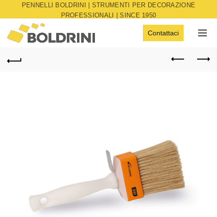
PENNELLI BOLDRINI | STRUMENTI PER DECORAZIONE
PROFESSIONALI | SINCE 1950
Contattaci