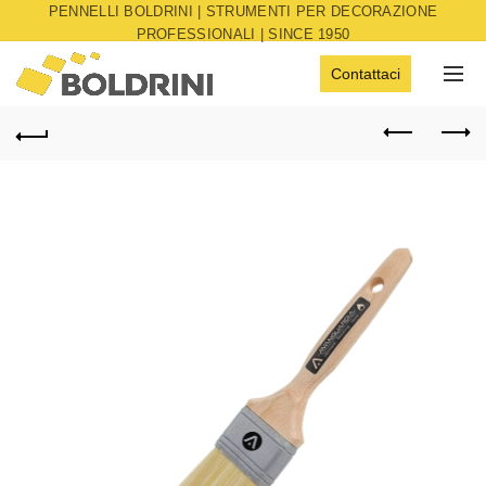
PENNELLI BOLDRINI | STRUMENTI PER DECORAZIONE
PROFESSIONALI | SINCE 1950
Contattaci