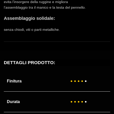
evita l’insorgere della ruggine e migliora
l’assemblaggio tra il manico e la testa del pennello.
Assemblaggio solidale:
senza chiodi, viti o parti metalliche.
DETTAGLI PRODOTTO:
• •
• •
•
Finitura
• • •
•
•
Durata