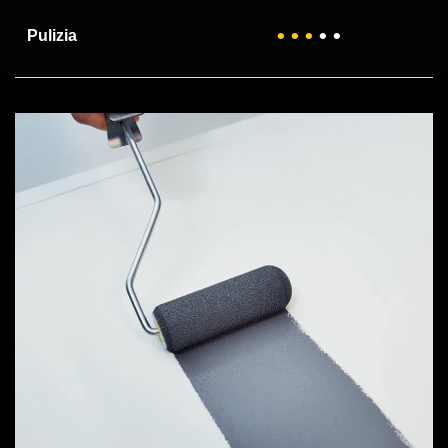
• • •
• •
Pulizia