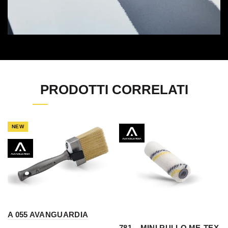
PRODOTTI CORRELATI
NEW
A 055 AVANGUARDIA
781 – MINI RULLO ME-TEX