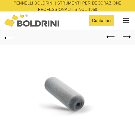
PENNELLI BOLDRINI | STRUMENTI PER DECORAZIONE
PROFESSIONALI | SINCE 1950
Contattaci