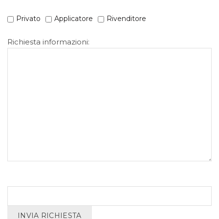
Privato
Applicatore
Rivenditore
Richiesta informazioni:
lasciare vuoto questo campo