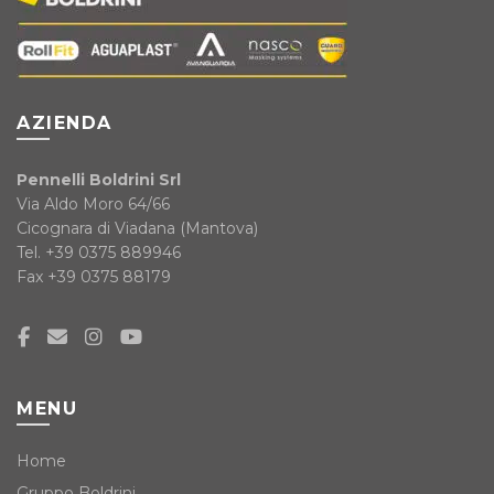
AZIENDA
Pennelli Boldrini Srl
Via Aldo Moro 64/66
Cicognara di Viadana (Mantova)
Tel. +39 0375 889946
Fax +39 0375 88179
MENU
Home
Gruppo Boldrini