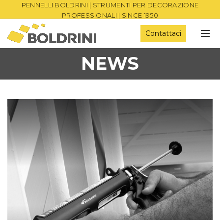
PENNELLI BOLDRINI | STRUMENTI PER DECORAZIONE
PROFESSIONALI | SINCE 1950
Contattaci
NEWS