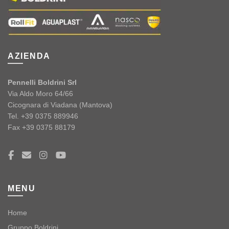
AZIENDA
Pennelli Boldrini Srl
Via Aldo Moro 64/66
Cicognara di Viadana (Mantova)
Tel. +39 0375 889946
Fax +39 0375 88179
MENU
Home
Gruppo Boldrini