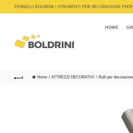
PENNELLI BOLDRINI | STRUMENTI PER DECORAZIONE PROFE
HOME
GR
Home
ATTREZZI DECORATIVI
Rulli per decorazion