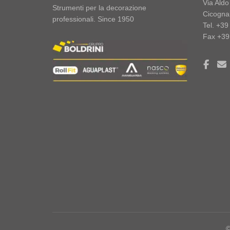
Via Ald
Strumenti per la decorazione
Cicogna
professionali. Since 1950
Tel. +3
Fax +39
©