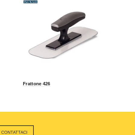
Frattone 426
Frattone ac
CONTATTACI