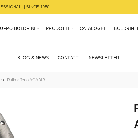
SSIONALI | SINCE 1950
UPPO BOLDRINI
PRODOTTI
CATALOGHI
BOLDRINI
BLOG & NEWS
CONTATTI
NEWSLETTER
e
Rullo effetto AGADIR