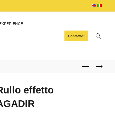
 EXPERIENCE
Contattaci
Rullo effetto
AGADIR