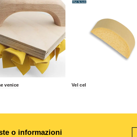
e venice
Vel cel
este o informazioni