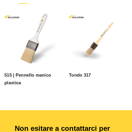
515 | Pennello manico
Tondo 317
plastica
Non esitare a contattarci per