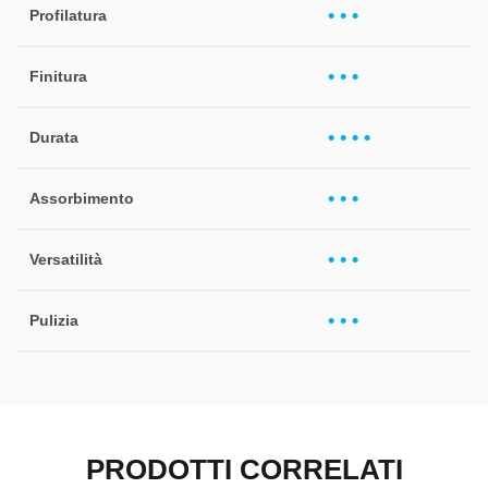
• • •
Profilatura
• • •
Finitura
• • • •
Durata
• • •
Assorbimento
• • •
Versatilità
• • •
Pulizia
PRODOTTI CORRELATI