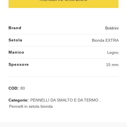
Brand
Boldrini
Setola
Bionda EXTRA
Manico
Legno
Spessore
15 mm
COD:
80
Categorie:
PENNELLI DA SMALTO E DA TERMO
,
Pennelli in setola bionda