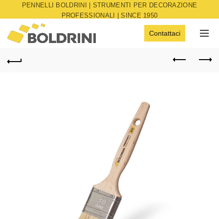
PENNELLI BOLDRINI | STRUMENTI PER DECORAZIONE
PROFESSIONALI | SINCE 1950
Contattaci