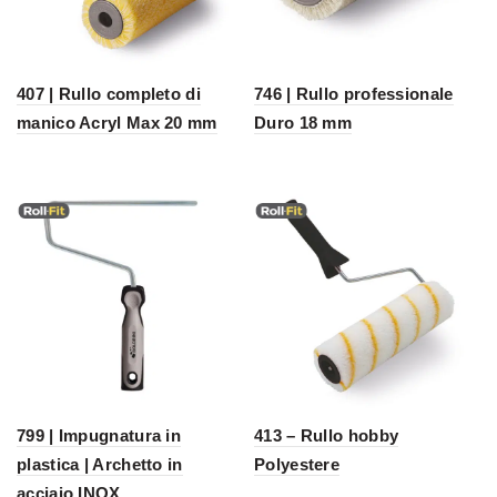
407 | Rullo completo di
746 | Rullo professionale
manico Acryl Max 20 mm
Duro 18 mm
799 | Impugnatura in
413 – Rullo hobby
plastica | Archetto in
Polyestere
acciaio INOX