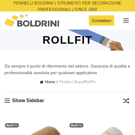
PENNELLI BOLDRINI | STRUMENTI PER DECORAZIONE
PROFESSIONALI | SINCE 1950
Contattaci
ROLLFIT
Da sempre il punto di riferimento del settore. Garanzia di qualità e
professionalità assoluta per qualsiasi applicatore.
Home
Product Brand
RollFit
Show Sidebar