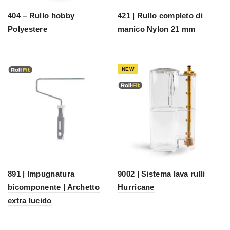
404 – Rullo hobby
421 | Rullo completo di
Polyestere
manico Nylon 21 mm
NEW
891 | Impugnatura
9002 | Sistema lava rulli
bicomponente | Archetto
Hurricane
extra lucido